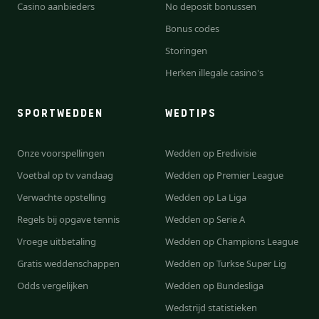
Casino aanbieders
No deposit bonussen
Bonus codes
Storingen
Herken illegale casino's
SPORTWEDDEN
WEDTIPS
Onze voorspellingen
Wedden op Eredivisie
Voetbal op tv vandaag
Wedden op Premier League
Verwachte opstelling
Wedden op La Liga
Regels bij opgave tennis
Wedden op Serie A
Vroege uitbetaling
Wedden op Champions League
Gratis weddenschappen
Wedden op Turkse Super Lig
Odds vergelijken
Wedden op Bundesliga
Wedstrijd statistieken