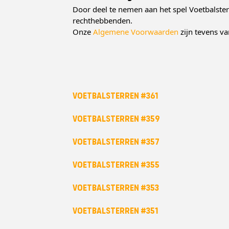
Door deel te nemen aan het spel Voetbalste
rechthebbenden.
Onze
Algemene Voorwaarden
zijn tevens va
Voetbalsterren #361
Voetbalsterren #359
Voetbalsterren #357
Voetbalsterren #355
Voetbalsterren #353
Voetbalsterren #351