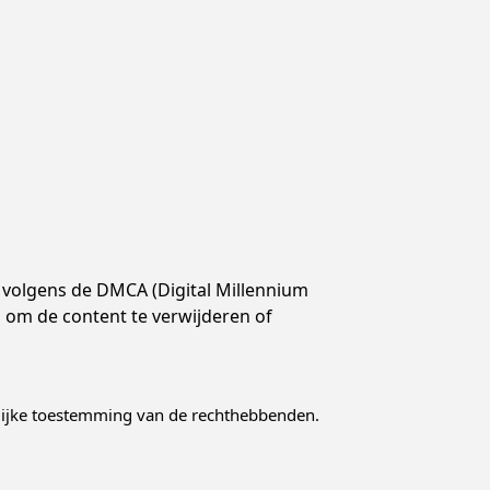
 volgens de DMCA (Digital Millennium
 om de content te verwijderen of
ftelijke toestemming van de rechthebbenden.