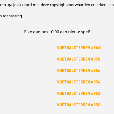
rren, ga je akkoord met deze copyrightvoorwaarden en erken je 
n toepassing.
Elke dag om 10:00 een nieuw spel!
Voetbalsterren #360
Voetbalsterren #358
Voetbalsterren #356
Voetbalsterren #354
Voetbalsterren #352
Voetbalsterren #350