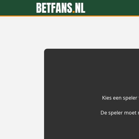
Kies een speler 
De speler moet m