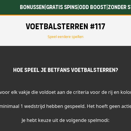
Bonussen
Gratis spins
Odd boost
Zonder s
|
|
|
Voetbalsterren #117
Speel eerdere spellen
Hoe speel je Betfans Voetbalsterren?
voor elk vakje die voldoet aan de criteria voor de rij en kol
inimaal 1 wedstrijd hebben gespeeld. Het hoeft geen actiev
Je hebt keuze uit de volgende spelmodi: