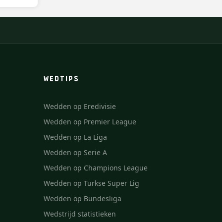
WEDTIPS
Wedden op Eredivisie
Wedden op Premier League
Wedden op La Liga
Wedden op Serie A
Wedden op Champions League
Wedden op Turkse Super Lig
Wedden op Bundesliga
Wedstrijd statistieken