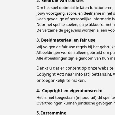
2. Gebruik van cookies
Om het spel optimaal te laten functioneren,
Jouw voortgang, score, en deelname in het s
Geen gevoelige of persoonlijke informatie b
Door het spel te spelen, ga je akkoord met h
De verzamelde gegevens worden alleen voor
3. Beeldmateriaal en fair use
Wij volgen de fair-use regels bij het gebrui
Afbeeldingen worden alleen gebruikt om publ
Alle afbeeldingen zijn eigendom van hun m
Denkt u dat er content op onze website
Copyright Act) naar info [at] betfans.
ontoegankelijk te maken.
4. Copyright en eigendomsrecht
Het is niet toegestaan (inhoud uit) dit spel
Overtredingen kunnen juridische gevolgen he
5. Instemming