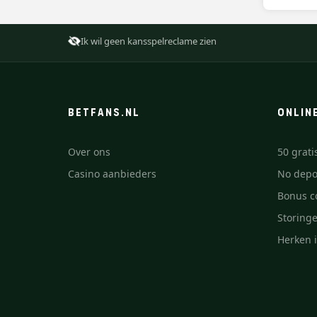
Ik wil geen kansspelreclame zien
BETFANS.NL
ONLIN
Over ons
50 grati
Casino aanbieders
No depo
Bonus c
Storing
Herken i