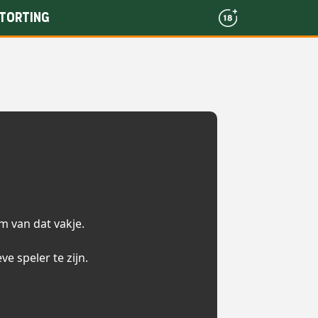
torting
om van dat vakje.
e speler te zijn.