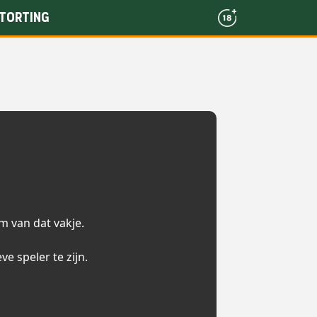
torting
om van dat vakje.
e speler te zijn.