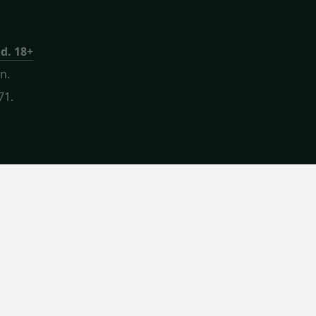
d. 18+
n.
71.