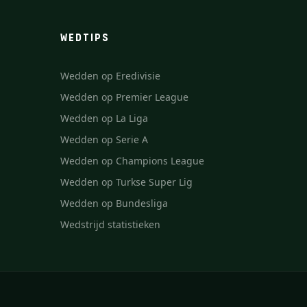
WEDTIPS
Wedden op Eredivisie
Wedden op Premier League
Wedden op La Liga
Wedden op Serie A
Wedden op Champions League
Wedden op Turkse Super Lig
Wedden op Bundesliga
Wedstrijd statistieken