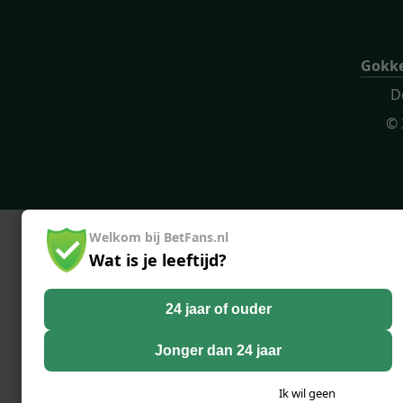
Gokke
D
© 
Welkom bij BetFans.nl
Over Betfans Voetbalsterren
Wat is je leeftijd?
Hoe speel je Voetbalsterren?
Kies voor elk vakje een speler die voldoe
24 jaar of ouder
De speler moet minimaal 1 wedstrijd hebb
Jonger dan 24 jaar
Een speler kan niet 2x gebruikt worden i
Ik wil geen