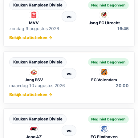
Keuken Kampioen Divisie
Nog niet begonnen
vs
MVV
Jong FC Utrecht
zondag 9 augustus 2026
16:45
Bekijk statistieken
→
Keuken Kampioen Divisie
Nog niet begonnen
vs
Jong PSV
FC Volendam
maandag 10 augustus 2026
20:00
Bekijk statistieken
→
Keuken Kampioen Divisie
Nog niet begonnen
vs
Jong AZ
FC Eindhoven