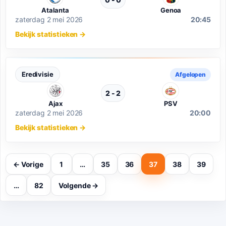
Atalanta
Genoa
zaterdag 2 mei 2026
20:45
Bekijk statistieken
→
Eredivisie
Afgelopen
2 - 2
Ajax
PSV
zaterdag 2 mei 2026
20:00
Bekijk statistieken
→
← Vorige
1
…
35
36
37
38
39
…
82
Volgende →