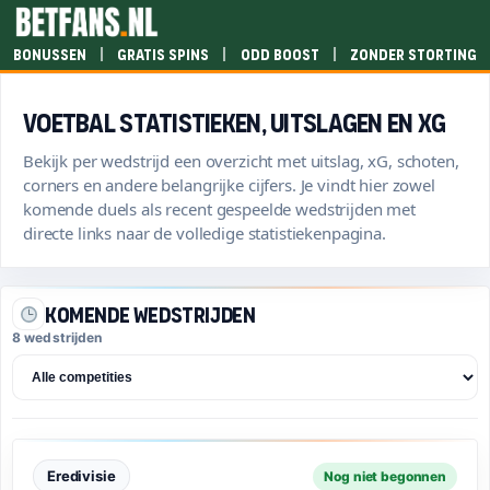
|
|
|
Bonussen
Gratis spins
Odd boost
Zonder storting
Voetbal statistieken, uitslagen en xG
Bekijk per wedstrijd een overzicht met uitslag, xG, schoten,
corners en andere belangrijke cijfers. Je vindt hier zowel
komende duels als recent gespeelde wedstrijden met
directe links naar de volledige statistiekenpagina.
Komende wedstrijden
8
wedstrijden
Eredivisie
Nog niet begonnen