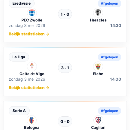
Eredivisie
Afgelopen
1 - 0
PEC Zwolle
Heracles
zondag 3 mei 2026
14:30
Bekijk statistieken
→
La Liga
Afgelopen
3 - 1
Celta de Vigo
Elche
zondag 3 mei 2026
14:00
Bekijk statistieken
→
Serie A
Afgelopen
0 - 0
Bologna
Cagliari