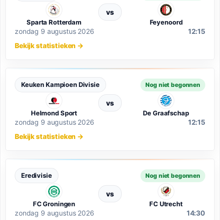
vs
Sparta Rotterdam
Feyenoord
zondag 9 augustus 2026
12:15
Bekijk statistieken
→
Keuken Kampioen Divisie
Nog niet begonnen
vs
Helmond Sport
De Graafschap
zondag 9 augustus 2026
12:15
Bekijk statistieken
→
Eredivisie
Nog niet begonnen
vs
FC Groningen
FC Utrecht
zondag 9 augustus 2026
14:30