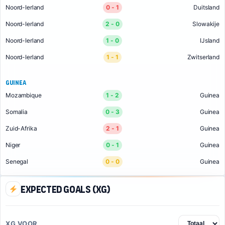
Noord-Ierland
0 - 1
Duitsland
Noord-Ierland
2 - 0
Slowakije
Noord-Ierland
1 - 0
IJsland
Noord-Ierland
1 - 1
Zwitserland
Guinea
Mozambique
1 - 2
Guinea
Somalia
0 - 3
Guinea
Zuid-Afrika
2 - 1
Guinea
Niger
0 - 1
Guinea
Senegal
0 - 0
Guinea
Expected Goals (xG)
XG VOOR