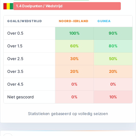
1.4 Doelpunten / Wedstrijd
GOALS/WEDSTRIJD
NOORD-IERLAND
GUINEA
Over 0.5
100%
90%
Over 1.5
60%
80%
Over 2.5
30%
50%
Over 3.5
20%
20%
Over 4.5
0%
0%
Niet gescoord
0%
10%
Statistieken gebaseerd op volledig seizoen