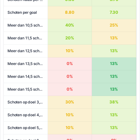
8.80
7.30
Schoten per goal
40%
25%
Meer dan 10,5 schoten
20%
13%
Meer dan 11,5 schoten
10%
13%
Meer dan 12,5 schoten
0%
13%
Meer dan 13,5 schoten
0%
13%
Meer dan 14,5 schoten
0%
13%
Meer dan 15,5 schoten
30%
38%
Schoten op doel 3,5+
10%
13%
Schoten op doel 4,5+
10%
13%
Schoten op doel 5,5+