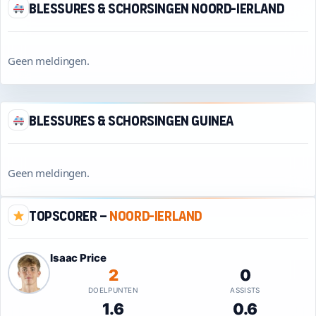
Blessures & schorsingen Noord-Ierland
Geen meldingen.
Blessures & schorsingen Guinea
Geen meldingen.
Topscorer –
Noord-Ierland
Isaac Price
2
0
DOELPUNTEN
ASSISTS
1.6
0.6