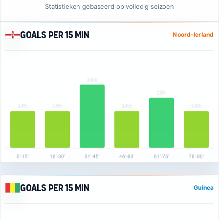
Statistieken gebaseerd op volledig seizoen
Goals per 15 min
Noord-Ierland
Goals per 15 min
Guinea