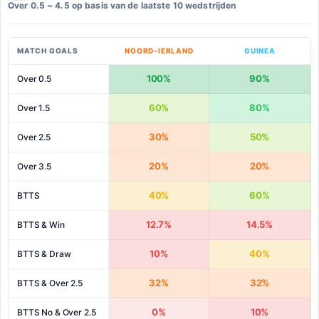
Over 0.5 ~ 4.5 op basis van de laatste 10 wedstrijden
MATCH GOALS
NOORD-IERLAND
GUINEA
100%
90%
Over 0.5
60%
80%
Over 1.5
30%
50%
Over 2.5
20%
20%
Over 3.5
40%
60%
BTTS
12.7%
14.5%
BTTS & Win
10%
40%
BTTS & Draw
32%
32%
BTTS & Over 2.5
0%
10%
BTTS No & Over 2.5