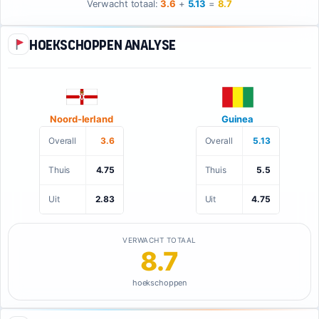
Verwacht totaal:
3.6
+
5.13
=
8.7
Hoekschoppen analyse
Noord-Ierland
Guinea
Overall
3.6
Overall
5.13
Thuis
4.75
Thuis
5.5
Uit
2.83
Uit
4.75
VERWACHT TOTAAL
8.7
hoekschoppen