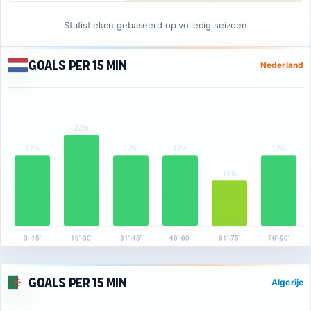
Statistieken gebaseerd op volledig seizoen
Goals per 15 min
Nederland
Goals per 15 min
Algerije