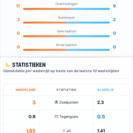
Overtredingen
11
9
Buitenspel
2
2
Gele kaarten
0
0
Rode kaarten
0
0
Statistieken
Gemiddelde per wedstrijd op basis van de laatste 10 wedstrijden
NEDERLAND
STATISTIEK
ALGERIJE
3
2.3
Doelpunten
0.6
0.5
Tegengoals
1.85
1.41
xG