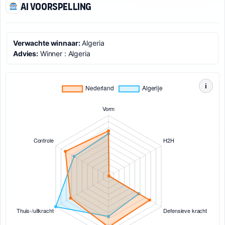
AI voorspelling
Verwachte winnaar:
Algeria
Advies:
Winner : Algeria
i