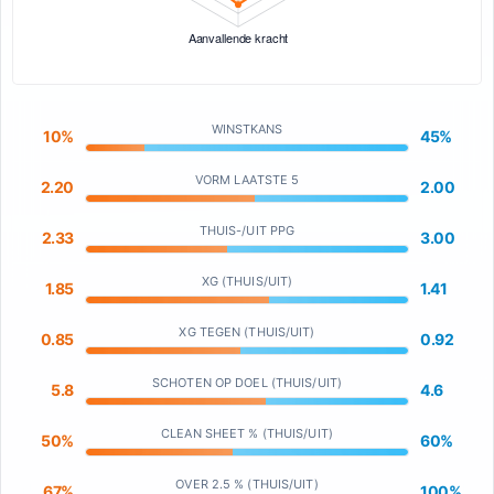
WINSTKANS
10%
45%
VORM LAATSTE 5
2.20
2.00
THUIS-/UIT PPG
2.33
3.00
XG (THUIS/UIT)
1.85
1.41
XG TEGEN (THUIS/UIT)
0.85
0.92
SCHOTEN OP DOEL (THUIS/UIT)
5.8
4.6
CLEAN SHEET % (THUIS/UIT)
50%
60%
OVER 2.5 % (THUIS/UIT)
67%
100%