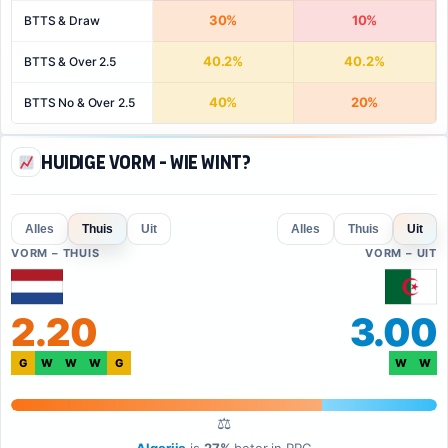
30%
10%
BTTS & Draw
40.2%
40.2%
BTTS & Over 2.5
40%
20%
BTTS No & Over 2.5
Huidige vorm - Wie wint?
Alles
Thuis
Uit
Alles
Thuis
Uit
VORM – THUIS
VORM – UIT
2.20
3.00
G
W
W
W
G
W
W
⚖