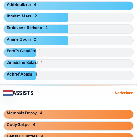
Adil Boulbina
4
Ibrahim Maza
2
Redouane Berkane
2
Amine Gouiri
2
FarÃ¨s ChaÃ¯bi
1
Zineddine Belaid
1
Achref Abada
1
Assists
Nederland
Memphis Depay
4
Cody Gakpo
4
Denzel Dumfries
4