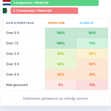
3 Doelpunten / Wedstrijd
2.3 Doelpunten / Wedstrijd
GOALS/WEDSTRIJD
NEDERLAND
ALGERIJE
Over 0.5
100%
90%
Over 1.5
100%
70%
Over 2.5
60%
40%
Over 3.5
50%
30%
Over 4.5
20%
20%
Niet gescoord
0%
10%
Statistieken gebaseerd op volledig seizoen