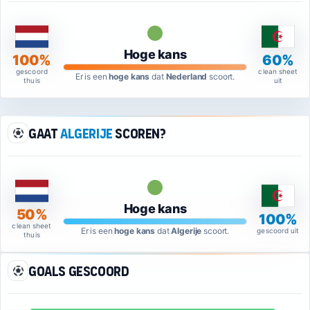
Hoge kans
100%
60%
gescoord
clean sheet
Er is een
hoge kans
dat
Nederland
scoort.
thuis
uit
Gaat
Algerije
scoren?
Hoge kans
50%
100%
clean sheet
Er is een
hoge kans
dat
Algerije
scoort.
gescoord uit
thuis
Goals gescoord