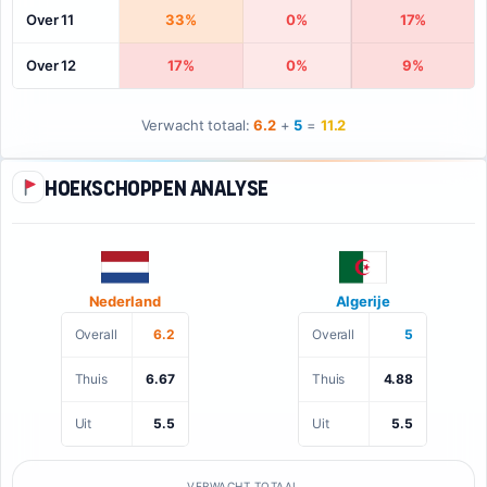
Over 11
33%
0%
17%
Over 12
17%
0%
9%
Verwacht totaal:
6.2
+
5
=
11.2
Hoekschoppen analyse
Nederland
Algerije
Overall
6.2
Overall
5
Thuis
6.67
Thuis
4.88
Uit
5.5
Uit
5.5
VERWACHT TOTAAL