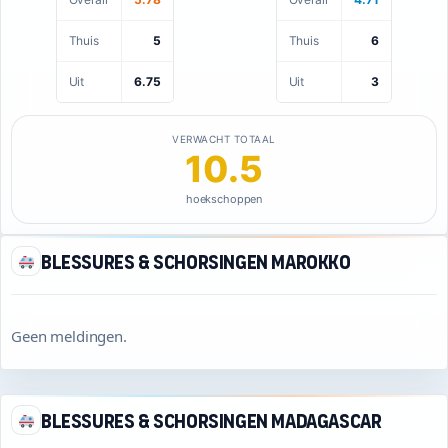
Thuis
5
Thuis
6
Uit
6.75
Uit
3
VERWACHT TOTAAL
10.5
hoekschoppen
Blessures & schorsingen Marokko
Geen meldingen.
Blessures & schorsingen Madagascar