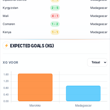
Kyrgyzstan
2 - 5
Madagascar
Mali
4 - 1
Madagascar
Comoren
1 - 2
Madagascar
Kenya
1 - 1
Madagascar
Expected Goals (xG)
XG VOOR