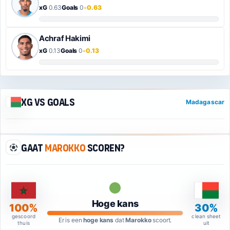
xG
0.63
Goals
0
-0.63
Achraf Hakimi
xG
0.13
Goals
0
-0.13
xG vs Goals
Madagascar
Gaat
Marokko
scoren?
Hoge kans
100%
30%
gescoord
clean sheet
Er is een
hoge kans
dat
Marokko
scoort.
thuis
uit