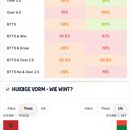
20%
50%
Over 3.5
10%
30%
Over 4.5
30%
60%
BTTS
14.5%
5.1%
BTTS & Win
20%
10%
BTTS & Draw
22.3%
22.3%
BTTS & Over 2.5
30%
10%
BTTS No & Over 2.5
Huidige vorm - Wie wint?
Alles
Thuis
Uit
Alles
Thuis
Uit
VORM – THUIS
VORM – UIT