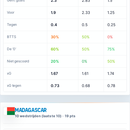
Gem. goals
2.3
2.83
1.5
Voor
1.9
2.33
1.25
Tegen
0.4
0.5
0.25
BTTS
30%
50%
0%
De '0'
60%
50%
75%
Niet gescoord
20%
0%
50%
xG
1.67
1.61
1.74
xG tegen
0.73
0.68
0.78
Madagascar
10 wedstrijden (laatste 10) · 19 pts