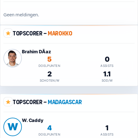
Geen meldingen.
Topscorer –
Marokko
Brahim DÃ­az
5
0
DOELPUNTEN
ASSISTS
2
1.1
SCHOTEN/W
SOD/W
Topscorer –
Madagascar
W. Caddy
W
4
1
DOELPUNTEN
ASSISTS