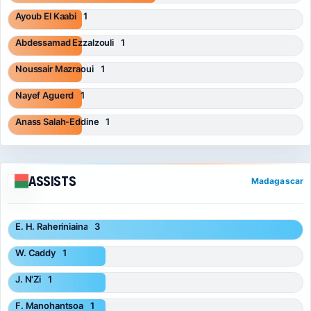
Ayoub El Kaabi
1
Abdessamad Ezzalzouli
1
Noussair Mazraoui
1
Nayef Aguerd
1
Anass Salah-Eddine
1
Assists
Madagascar
E. H. Raheriniaina
3
W. Caddy
1
J. N'Zi
1
F. Manohantsoa
1