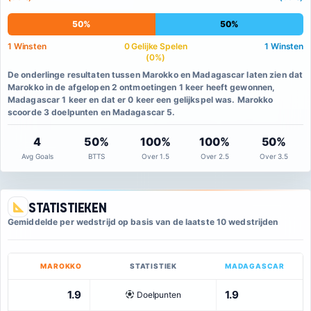
50%
50%
1 Winsten
0 Gelijke Spelen
1 Winsten
(0%)
De onderlinge resultaten tussen Marokko en Madagascar laten zien dat
Marokko in de afgelopen 2 ontmoetingen 1 keer heeft gewonnen,
Madagascar 1 keer en dat er 0 keer een gelijkspel was. Marokko
scoorde 3 doelpunten en Madagascar 5.
4
50%
100%
100%
50%
Avg Goals
BTTS
Over 1.5
Over 2.5
Over 3.5
Statistieken
Gemiddelde per wedstrijd op basis van de laatste 10 wedstrijden
MAROKKO
STATISTIEK
MADAGASCAR
1.9
1.9
Doelpunten