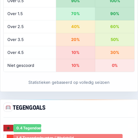
Over 0.5
90%
100%
Over 1.5
70%
90%
Over 2.5
40%
60%
Over 3.5
20%
50%
Over 4.5
10%
30%
Niet gescoord
10%
0%
Statistieken gebaseerd op volledig seizoen
Tegengoals
0.4 Tegendoelpunten / Wedstrijd
1.6 Tegendoelpunten / Wedstrijd