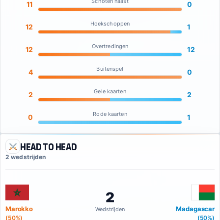
Schoten naast
11
0
Hoekschoppen
12
1
Overtredingen
12
12
Buitenspel
4
0
Gele kaarten
2
2
Rode kaarten
0
1
Head to Head
2 wedstrijden
2
Marokko
Madagascar
Wedstrijden
(50%)
(50%)