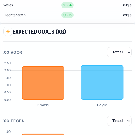
Wales
2 - 4
België
Liechtenstein
0 - 6
België
Expected Goals (xG)
XG VOOR
XG TEGEN