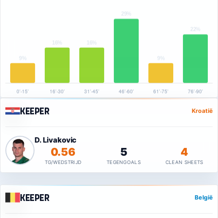
Keeper
Kroatië
D. Livakovic
0.56
5
4
TG/WEDSTRIJD
TEGENGOALS
CLEAN SHEETS
Keeper
België