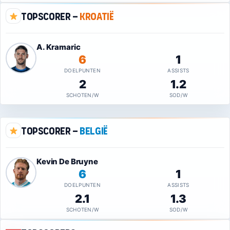
Topscorer –
Kroatië
A. Kramaric
6
1
DOELPUNTEN
ASSISTS
2
1.2
SCHOTEN/W
SOD/W
Topscorer –
België
Kevin De Bruyne
6
1
DOELPUNTEN
ASSISTS
2.1
1.3
SCHOTEN/W
SOD/W