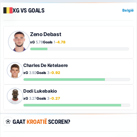
xG vs Goals
België
Zeno Debast
xG
5.78
Goals
1
-4.78
Charles De Ketelaere
xG
3.92
Goals
3
-0.92
Dodi Lukebakio
xG
3.27
Goals
3
-0.27
Gaat
Kroatië
scoren?