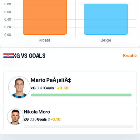
xG vs Goals
Kroatië
Mario PaÅ¡aliÄ‡
xG
0.41
Goals
1
+0.59
Nikola Moro
xG
0.10
Goals
0
-0.10