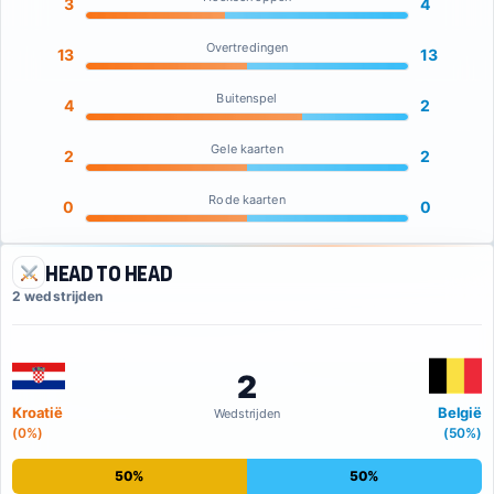
3
4
Overtredingen
13
13
Buitenspel
4
2
Gele kaarten
2
2
Rode kaarten
0
0
Head to Head
2 wedstrijden
2
Kroatië
België
Wedstrijden
(0%)
(50%)
50%
50%