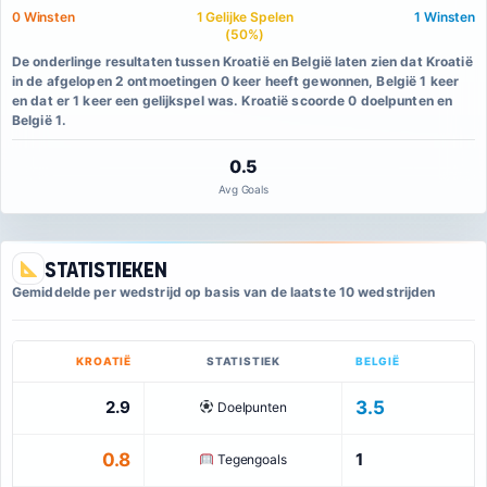
0 Winsten
1 Gelijke Spelen
1 Winsten
(50%)
De onderlinge resultaten tussen Kroatië en België laten zien dat Kroatië
in de afgelopen 2 ontmoetingen 0 keer heeft gewonnen, België 1 keer
en dat er 1 keer een gelijkspel was. Kroatië scoorde 0 doelpunten en
België 1.
0.5
Avg Goals
Statistieken
Gemiddelde per wedstrijd op basis van de laatste 10 wedstrijden
KROATIË
STATISTIEK
BELGIË
2.9
3.5
Doelpunten
0.8
1
Tegengoals