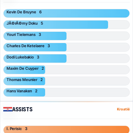
Kevin De Bruyne
6
JÃ©rÃ©my Doku
5
Youri Tielemans
3
Charles De Ketelaere
3
Dodi Lukebakio
3
Maxim De Cuyper
2
Thomas Meunier
2
Hans Vanaken
2
Assists
Kroatië
I. Perisic
3