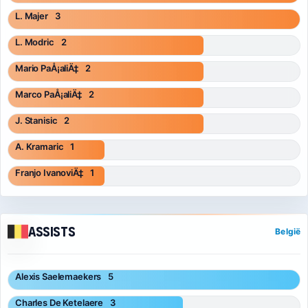
L. Majer
3
L. Modric
2
Mario PaÅ¡aliÄ‡
2
Marco PaÅ¡aliÄ‡
2
J. Stanisic
2
A. Kramaric
1
Franjo IvanoviÄ‡
1
Assists
België
Alexis Saelemaekers
5
Charles De Ketelaere
3