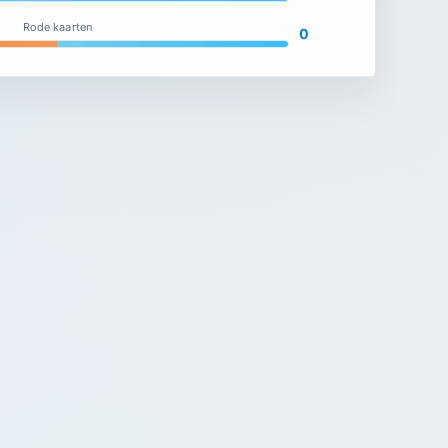
Rode kaarten
0