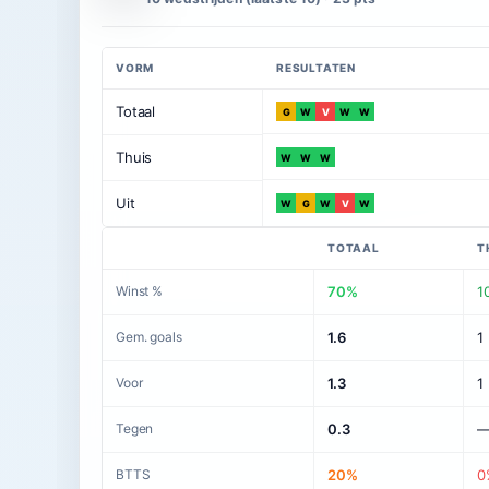
VORM
RESULTATEN
Totaal
G
W
V
W
W
Thuis
W
W
W
Uit
W
G
W
V
W
TOTAAL
T
Winst %
70%
1
Gem. goals
1.6
1
Voor
1.3
1
Tegen
0.3
BTTS
20%
0