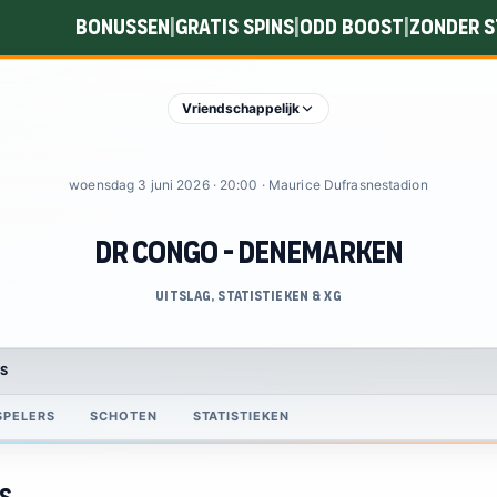
Bonussen
Gratis spins
Odd boost
Zonder s
|
|
|
Vriendschappelijk
woensdag 3 juni 2026 · 20:00 · Maurice Dufrasnestadion
DR Congo - Denemarken
Uitslag, statistieken & xG
S
SPELERS
SCHOTEN
STATISTIEKEN