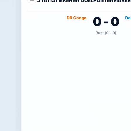
Statistieken en doelpuntenmake
0 - 0
DR Congo
De
Rust (0 - 0)