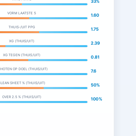
33%
VORM LAATSTE 5
1.60
THUIS-/UIT PPG
1.75
XG (THUIS/UIT)
2.39
XG TEGEN (THUIS/UIT)
0.81
HOTEN OP DOEL (THUIS/UIT)
7.6
LEAN SHEET % (THUIS/UIT)
50%
OVER 2.5 % (THUIS/UIT)
100%