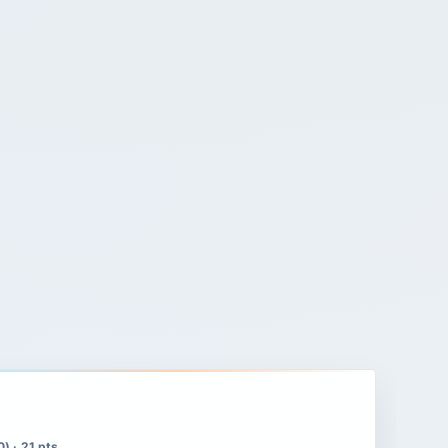
0) · 21 pts