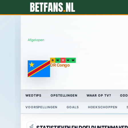
Afgelopen
G
W
V
W
W
DR Congo
WEDTIPS
OPSTELLINGEN
WAAR OP TV?
ODD
VOORSPELLINGEN
GOALS
HOEKSCHOPPEN