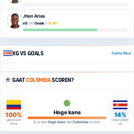
Jhon Arias
xG
1.41
Goals
1
-0.41
xG vs Goals
Costa Rica
Gaat
Colombia
scoren?
Hoge kans
100%
14%
gescoord
clean sheet
Er is een
hoge kans
dat
Colombia
scoort.
thuis
uit