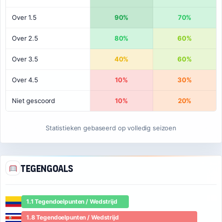
Over 1.5
90%
70%
Over 2.5
80%
60%
Over 3.5
40%
60%
Over 4.5
10%
30%
Niet gescoord
10%
20%
Statistieken gebaseerd op volledig seizoen
Tegengoals
1.1 Tegendoelpunten / Wedstrijd
1.8 Tegendoelpunten / Wedstrijd