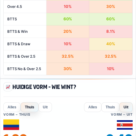
10%
30%
Over 4.5
60%
60%
BTTS
20%
8.1%
BTTS & Win
10%
40%
BTTS & Draw
32.5%
32.5%
BTTS & Over 2.5
30%
10%
BTTS No & Over 2.5
Huidige vorm - Wie wint?
Alles
Thuis
Uit
Alles
Thuis
Uit
VORM – THUIS
VORM – UIT