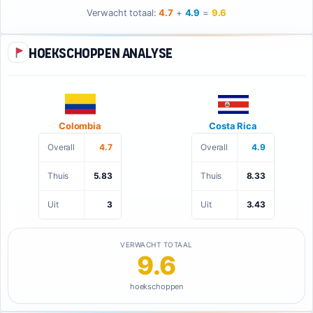
Verwacht totaal:
4.7
+
4.9
=
9.6
Hoekschoppen analyse
Colombia
Costa Rica
Overall
4.7
Overall
4.9
Thuis
5.83
Thuis
8.33
Uit
3
Uit
3.43
VERWACHT TOTAAL
9.6
hoekschoppen