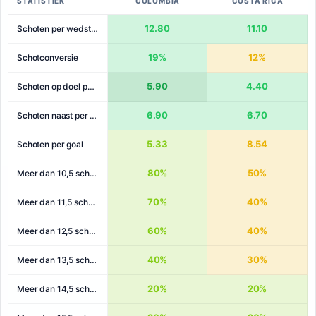
STATISTIEK
COLOMBIA
COSTA RICA
12.80
11.10
Schoten per wedstrijd
19%
12%
Schotconversie
5.90
4.40
Schoten op doel per wedstrijd
6.90
6.70
Schoten naast per wedstrijd
5.33
8.54
Schoten per goal
80%
50%
Meer dan 10,5 schoten
70%
40%
Meer dan 11,5 schoten
60%
40%
Meer dan 12,5 schoten
40%
30%
Meer dan 13,5 schoten
20%
20%
Meer dan 14,5 schoten