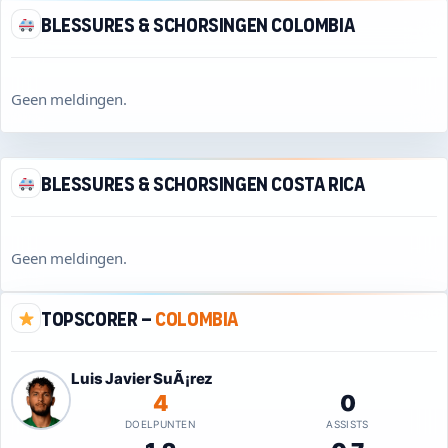
Blessures & schorsingen Colombia
Geen meldingen.
Blessures & schorsingen Costa Rica
Geen meldingen.
Topscorer –
Colombia
Luis Javier SuÃ¡rez
4
0
DOELPUNTEN
ASSISTS