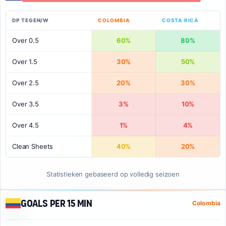
DP TEGEN/W
COLOMBIA
COSTA RICA
Over 0.5
60%
80%
Over 1.5
30%
50%
Over 2.5
20%
30%
Over 3.5
3%
10%
Over 4.5
1%
4%
Clean Sheets
40%
20%
Statistieken gebaseerd op volledig seizoen
Goals per 15 min
Colombia