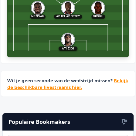
MENSAH
ADJEI ADJETEY
OPOKU
ATI ZIGI
Wil je geen seconde van de wedstrijd missen?
Bekijk
de beschikbare livestreams hier.
Populaire Bookmakers