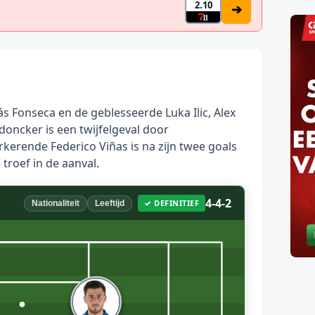
2.10
➔
s Fonseca en de geblesseerde Luka Ilic, Alex
oncker is een twijfelgeval door
kerende Federico Viñas is na zijn twee goals
troef in de aanval.
4-4-2
✓ DEFINITIEF
Nationaliteit
Leeftijd