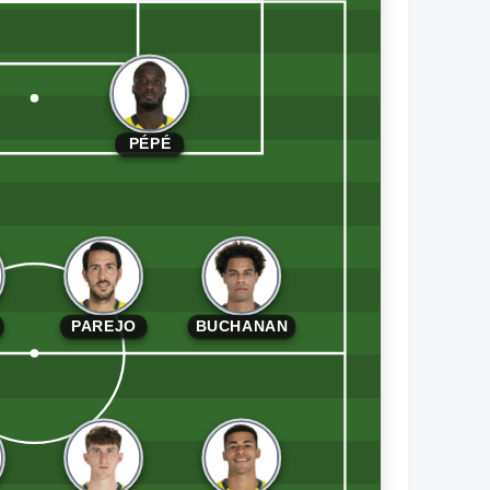
PÉPÉ
PAREJO
BUCHANAN