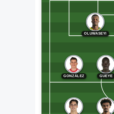
OLUWASEYI
GONZÁLEZ
GUEYE