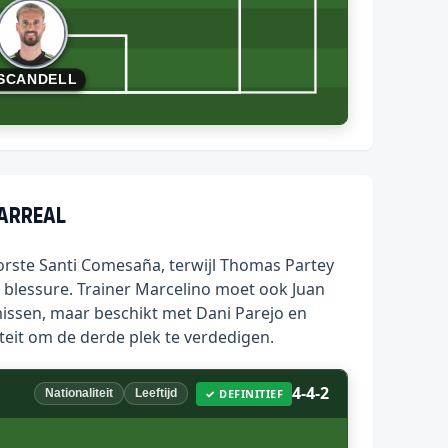
SCANDELL
larreal
horste Santi Comesaña, terwijl Thomas Partey
 blessure. Trainer Marcelino moet ook Juan
issen, maar beschikt met Dani Parejo en
eit om de derde plek te verdedigen.
4-4-2
✓ DEFINITIEF
Nationaliteit
Leeftijd