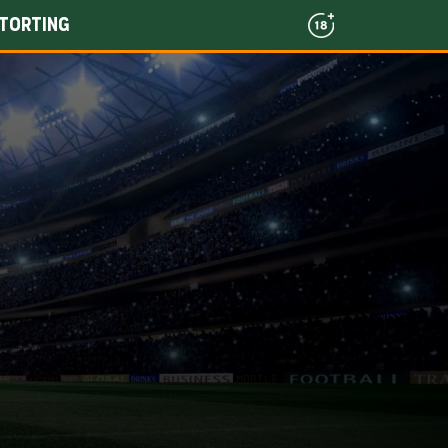
torting