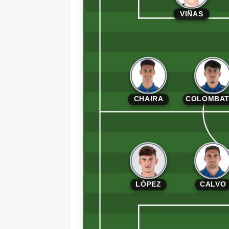
VIÑAS
CHAIRA
COLOMBA
LÓPEZ
CALVO