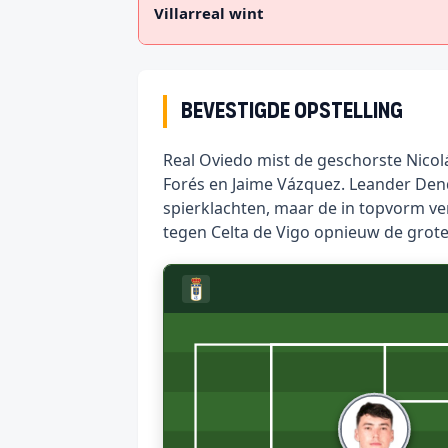
Villarreal wint
Bevestigde opstelling
Real Oviedo mist de geschorste Nicolá
Forés en Jaime Vázquez. Leander Dend
spierklachten, maar de in topvorm ver
tegen Celta de Vigo opnieuw de grote 