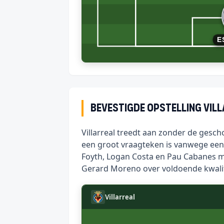
E
Bevestigde opstelling Vil
Villarreal treedt aan zonder de gesc
een groot vraagteken is vanwege een
Foyth, Logan Costa en Pau Cabanes m
Gerard Moreno over voldoende kwalit
Villarreal