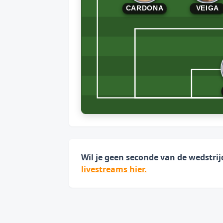
CARDONA
VEIGA
Wil je geen seconde van de wedstri
livestreams hier.