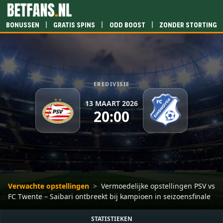
|
|
|
Bonussen
Gratis spins
Odd boost
Zonder storting
EREDIVISIE
13 MAART 2026
20:00
Verwachte opstellingen
>
Vermoedelijke opstellingen PSV vs
FC Twente – Saibari ontbreekt bij kampioen in seizoensfinale
STATISTIEKEN