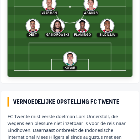
VEERMAN
WANNER
DEST
GASIOROWSKI
FLAMINGO
SILDILLIA
KOVAR
Vermoedelijke opstelling FC Twente
FC Twente mist eerste doelman Lars Unnerstall, die
wegens een blessure niet inzetbaar is voor de reis naar
Eindhoven. Daarnaast ontbreekt de Indonesische
international Mees Hilgers al sinds augustus met een