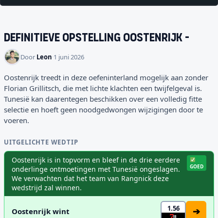
Definitieve opstelling
Oostenrijk
-
Door
Leon
·
1 juni 2026
Oostenrijk treedt in deze oefeninterland mogelijk aan zonder
Florian Grillitsch, die met lichte klachten een twijfelgeval is.
Tunesië kan daarentegen beschikken over een volledig fitte
selectie en hoeft geen noodgedwongen wijzigingen door te
voeren.
UITGELICHTE WEDTIP
Oostenrijk is in topvorm en bleef in de drie eerdere
GOED
onderlinge ontmoetingen met Tunesië ongeslagen.
We verwachten dat het team van Rangnick deze
wedstrijd zal winnen.
1.56
➔
Oostenrijk wint