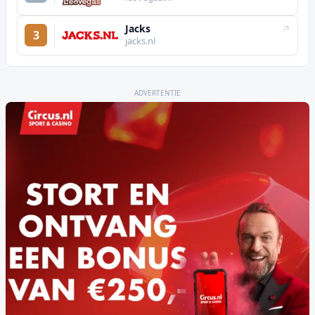
Jacks
↗
3
jacks.nl
ADVERTENTIE