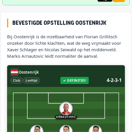
Bevestigde opstelling Oostenrijk
Bij Oostenrijk is de inzetbaarheid van Florian Grillitsch
onzeker door lichte klachten, wat de weg vrijmaakt voor
Xaver Schlager en Nicolas Seiwald op het middenveld.
Marko Arnautovic leidt normaliter de aanval.
Oostenrijk
4-2-3-1
✓ DEFINITIEF
Club
Leeftijd
ARNAUTOVIĆ