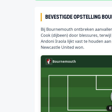
Bevestigde opstelling Bo
Bij Bournemouth ontbreken aanvaller 
Cook (dijbeen) door blessures, terwijl 
Andoni Iraola lijkt vast te houden aa
Newcastle United won.
Bournemouth
E