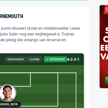
urnemouth
Justin Kluivert (knie) en middenvelder Lewis
Julio Soler nog een twijfelgeval is. Trainer
n de ploeg die onlangs van Arsenal en
4-2-3-1
✓ DEFINITIEF
Nationaliteit
Leeftijd
VANILSON