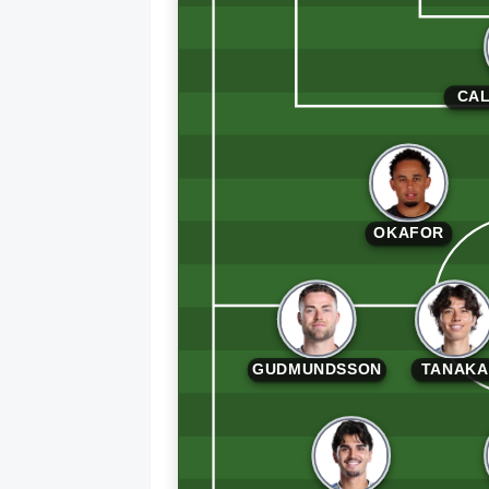
CAL
OKAFOR
GUDMUNDSSON
TANAKA