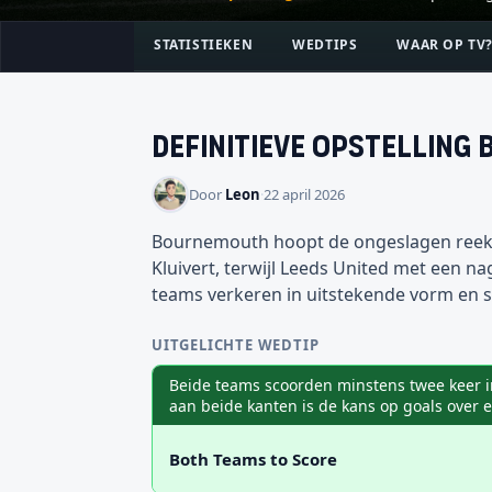
STATISTIEKEN
WEDTIPS
WAAR OP TV
Definitieve opstelling
Door
Leon
·
22 april 2026
Bournemouth hoopt de ongeslagen reeks 
Kluivert, terwijl Leeds United met een na
teams verkeren in uitstekende vorm en 
UITGELICHTE WEDTIP
Beide teams scoorden minstens twee keer in
aan beide kanten is de kans op goals over e
Both Teams to Score