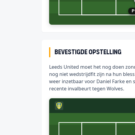
P
Bevestigde opstelling
Leeds United moet het nog doen zond
nog niet wedstrijdfit zijn na hun ble
weer inzetbaar voor Daniel Farke en st
recente invalbeurt tegen Wolves.