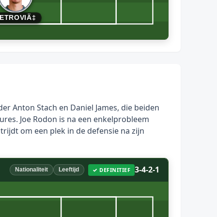
ETROVIÄ‡
er Anton Stach en Daniel James, die beiden
ssures. Joe Rodon is na een enkelprobleem
rijdt om een plek in de defensie na zijn
3-4-2-1
✓ DEFINITIEF
Nationaliteit
Leeftijd