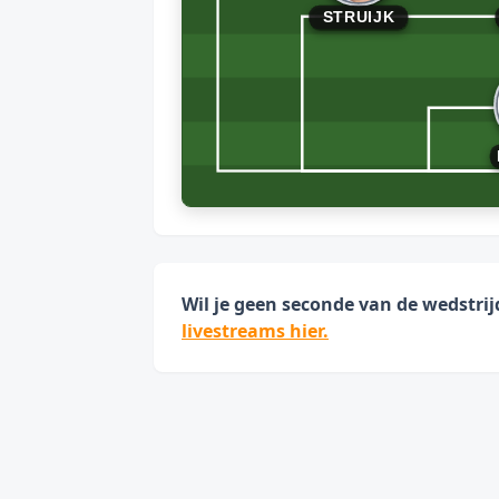
STRUIJK
Wil je geen seconde van de wedstri
livestreams hier.