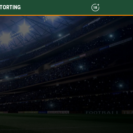
torting