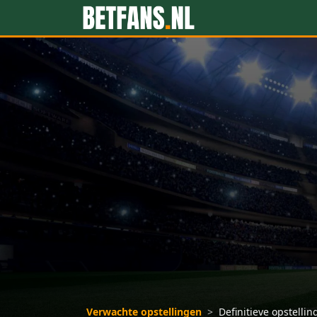
Verwachte opstellingen
>
Definitieve opstell