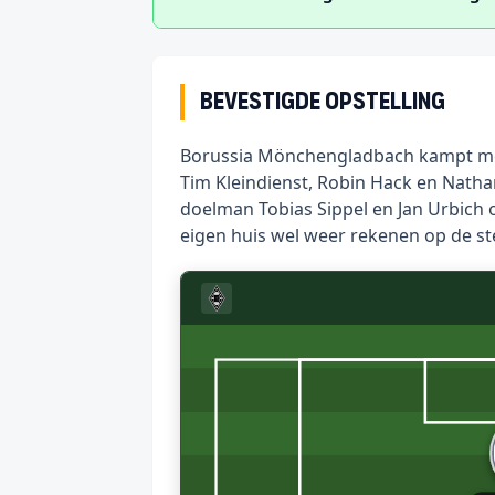
Bevestigde opstelling
Borussia Mönchengladbach kampt met
Tim Kleindienst, Robin Hack en Natha
doelman Tobias Sippel en Jan Urbich
eigen huis wel weer rekenen op de ste