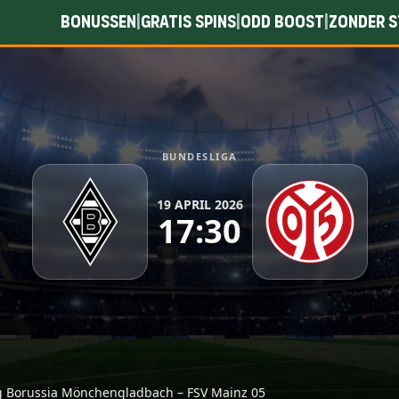
Bonussen
Gratis spins
Odd boost
Zonder s
|
|
|
BUNDESLIGA
19 APRIL 2026
17:30
ing Borussia Mönchengladbach – FSV Mainz 05