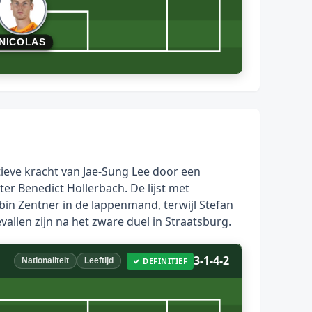
NICOLAS
ieve kracht van Jae-Sung Lee door een
er Benedict Hollerbach. De lijst met
bin Zentner in de lappenmand, terwijl Stefan
vallen zijn na het zware duel in Straatsburg.
3-1-4-2
✓ DEFINITIEF
Nationaliteit
Leeftijd