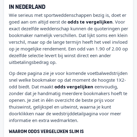
in Nederland
Wie serieus met sportweddenschappen bezig is, doet er
goed aan om altijd eerst de
odds te vergelijken
. Voor
exact dezelfde weddenschap kunnen de quoteringen per
bookmaker namelijk verschillen. Dat lijkt soms een klein
verschil, maar op de lange termijn heeft het veel invloed
op je mogelijke rendement. Een odd van 1.90 of 2.00 op
dezelfde selectie levert bij winst direct een ander
uitbetalingsbedrag op.
Op deze pagina zie je voor komende voetbalwedstrijden
snel welke bookmaker op dat moment de hoogste 1X2-
odd biedt. Dat maakt
odds vergelijken
eenvoudig,
zonder dat je handmatig meerdere bookmakers hoeft te
openen. Je ziet in één overzicht de beste prijs voor
thuiswinst, gelijkspel en uitwinst, waarna je kunt
doorklikken naar de wedstrijddetailpagina voor meer
informatie en extra wedmarkten.
Waarom odds vergelijken slim is