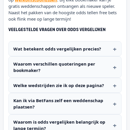
gratis weddenschappen ontvangen als nieuwe speler.
Naast het pakken van de hoogste odds tellen free bets
ook flink mee op lange termijn!
Veelgestelde vragen over odds vergelijken
Wat betekent odds vergelijken precies?
Waarom verschillen quoteringen per
bookmaker?
Welke wedstrijden zie ik op deze pagina?
Kan ik via BetFans zelf een weddenschap
plaatsen?
Waarom is odds vergelijken belangrijk op
lange termijn?