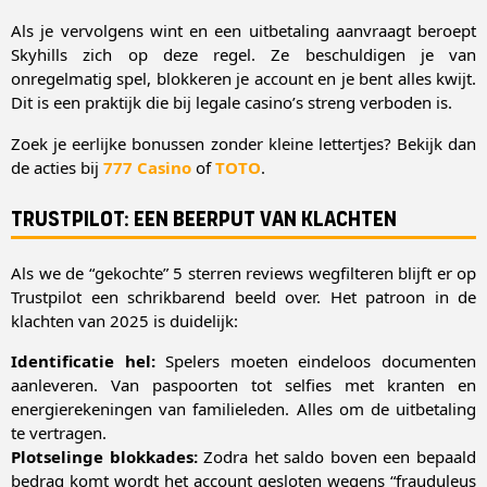
Als je vervolgens wint en een uitbetaling aanvraagt beroept
Skyhills zich op deze regel. Ze beschuldigen je van
onregelmatig spel, blokkeren je account en je bent alles kwijt.
Dit is een praktijk die bij legale casino’s streng verboden is.
Zoek je eerlijke bonussen zonder kleine lettertjes? Bekijk dan
de acties bij
777 Casino
of
TOTO
.
Trustpilot: Een beerput van klachten
Als we de “gekochte” 5 sterren reviews wegfilteren blijft er op
Trustpilot een schrikbarend beeld over. Het patroon in de
klachten van 2025 is duidelijk:
Identificatie hel:
Spelers moeten eindeloos documenten
aanleveren. Van paspoorten tot selfies met kranten en
energierekeningen van familieleden. Alles om de uitbetaling
te vertragen.
Plotselinge blokkades:
Zodra het saldo boven een bepaald
bedrag komt wordt het account gesloten wegens “frauduleus