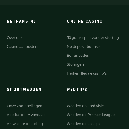
BETFANS.NL
ONLINE CASINO
Over ons
50 gratis spins zonder storting
Casino aanbieders
No deposit bonussen
Bonus codes
Storingen
Herken illegale casino's
SPORTWEDDEN
WEDTIPS
Onze voorspellingen
Wedden op Eredivisie
Voetbal op tv vandaag
Wedden op Premier League
Verwachte opstelling
Wedden op La Liga