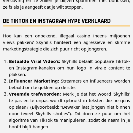
verslaving en ze zullen je blijven spammen met bonussen,
zelfs als je aangeeft dat je wilt stoppen.
De TikTok en Instagram hype verklaard
Hoe kan een onbekend, illegaal casino ineens miljoenen
views pakken? Skyhills hanteert een agressieve en slimme
marketingstrategie die zich puur richt op jongeren.
Betaalde Viral Video’s:
Skyhills betaalt populaire TikTok-
en Instagram-kanalen om hun logo in virale content te
plakken.
Influencer Marketing:
Streamers en influencers worden
betaald om te gokken op de site.
Vreemde trefwoorden:
Merk je dat het woord ‘Skyhills’
te pas en te onpas wordt gebruikt in teksten die nergens
op slaan? (Bijvoorbeeld:
“Bewaker laat jongen niet binnen
door teveel Skyhills shotjes”
). Dit doen ze puur om het
algoritme van TikTok te manipuleren, zodat de naam in je
hoofd blijft hangen.