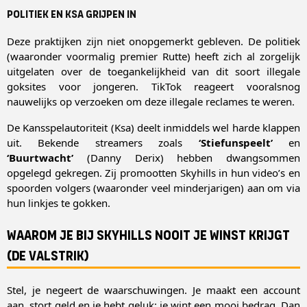
Politiek en Ksa grijpen in
Deze praktijken zijn niet onopgemerkt gebleven. De politiek
(waaronder voormalig premier Rutte) heeft zich al zorgelijk
uitgelaten over de toegankelijkheid van dit soort illegale
goksites voor jongeren. TikTok reageert vooralsnog
nauwelijks op verzoeken om deze illegale reclames te weren.
De Kansspelautoriteit (Ksa) deelt inmiddels wel harde klappen
uit. Bekende streamers zoals
‘Stiefunspeelt’
en
‘Buurtwacht’
(Danny Derix) hebben dwangsommen
opgelegd gekregen. Zij promootten Skyhills in hun video’s en
spoorden volgers (waaronder veel minderjarigen) aan om via
hun linkjes te gokken.
Waarom je bij Skyhills nooit je winst krijgt
(De valstrik)
Stel, je negeert de waarschuwingen. Je maakt een account
aan, stort geld en je hebt geluk: je wint een mooi bedrag. Dan