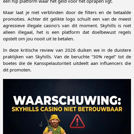
een hip platform waar het geld voor het oprapen ligt.
Maar laat je niet verblinden door de filters en de betaalde
promoties. Achter dit gelikte logo schuilt een van de meest
agressieve illegale casino’s van dit moment. Skyhills is niet
alleen illegaal, het is een platform dat doelbewust regels
opstelt om jou nooit uit te betalen.
In deze kritische review van 2026 duiken we in de duistere
praktijken van Skyhills. Van de beruchte “30% regel” tot de
boetes die de Kansspelautoriteit uitdeelt aan influencers die
dit promoten.