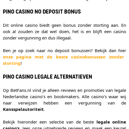
Pino Casino no deposit bonus
Dit online casino biedt geen bonus zonder storting aan. En
ook al zouden ze dat wel doen, het is en blijft een casino
zonder vergunning en dus illegaal.
Ben je op zoek naar no deposit bonussen? Bekijk dan hier
onze pagina met de beste casinobonussen zonder
storting
!
Pino Casino legale alternatieven
Op BetFans.nl vind je alleen reviews en promoties van legale
Nederlandse casino’s en bookmakers. Alle casino’s waar wij
naar verwijzen hebben een vergunning van de
Kansspelautoriteit
.
Bekijk hieronder een selectie van de beste
legale online
casino’s
, lees onze uitgebreide reviews en maak een keuze!