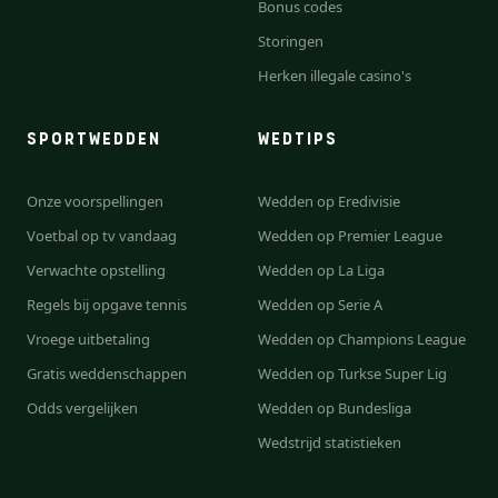
Bonus codes
Storingen
Herken illegale casino's
SPORTWEDDEN
WEDTIPS
Onze voorspellingen
Wedden op Eredivisie
Voetbal op tv vandaag
Wedden op Premier League
Verwachte opstelling
Wedden op La Liga
Regels bij opgave tennis
Wedden op Serie A
Vroege uitbetaling
Wedden op Champions League
Gratis weddenschappen
Wedden op Turkse Super Lig
Odds vergelijken
Wedden op Bundesliga
Wedstrijd statistieken