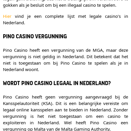
gokken als je besluit om bij een illegaal casino te spelen.
Hier
vind je een complete lijst met legale casino’s in
Nederland.
Pino Casino vergunning
Pino Casino heeft een vergunning van de MGA, maar deze
vergunning is niet geldig in Nederland. Dit betekent dat het
niet is toegestaan om bij Pino Casino te spelen als je in
Nederland woont.
Wordt Pino Casino legaal in Nederland?
Pino Casino heeft geen vergunning aangevraagd bij de
Kansspelautoriteit (KSA). Dit is een belangrijke vereiste om
legaal online kansspelen aan te bieden in Nederland. Zonder
vergunning is het niet toegestaan om een casino te
exploiteren in Nederland. Wel heeft Pino Casino een
vergunning op Malta van de Malta Gaming Authority.