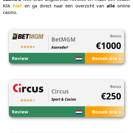
Klik
hier
en ga direct naar een overzicht van
alle
online
casino.
Bonus
BetMGM
€1000
Aanrader!
Review
Bezoek site »
Bonus
Circus
€250
Sport & Casino
Review
Bezoek site »