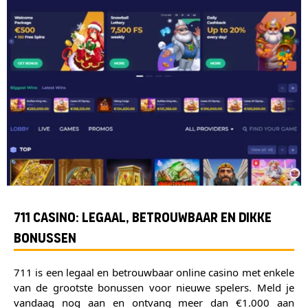
711 Casino: Legaal, Betrouwbaar en Dikke
Bonussen
711 is een legaal en betrouwbaar online casino met enkele
van de grootste bonussen voor nieuwe spelers. Meld je
vandaag nog aan en ontvang meer dan €1.000 aan