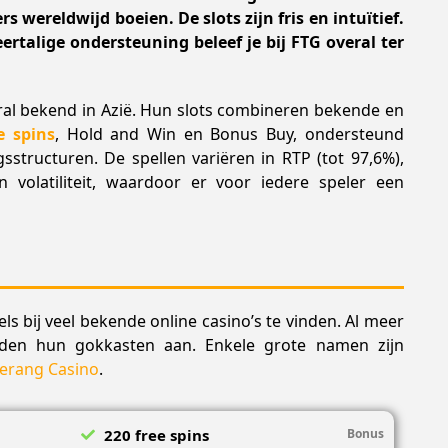
rs wereldwijd boeien. De slots zijn fris en intuïtief.
ertalige ondersteuning beleef je bij FTG overal ter
oral bekend in Azië. Hun slots combineren bekende en
e spins
, Hold and Win en Bonus Buy, ondersteund
gsstructuren. De spellen variëren in RTP (tot 97,6%),
n volatiliteit, waardoor er voor iedere speler een
s bij veel bekende online casino’s te vinden. Al meer
eden hun gokkasten aan. Enkele grote namen zijn
rang Casino
.
220 free spins
Bonus