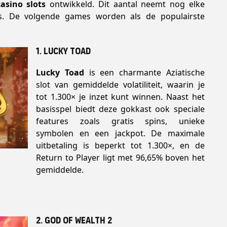
asino slots
ontwikkeld. Dit aantal neemt nog elke
. De volgende games worden als de populairste
1. Lucky Toad
Lucky Toad
is een charmante Aziatische
slot van gemiddelde volatiliteit, waarin je
tot 1.300× je inzet kunt winnen. Naast het
basisspel biedt deze gokkast ook speciale
features zoals gratis spins, unieke
symbolen en een jackpot. De maximale
uitbetaling is beperkt tot 1.300×, en de
Return to Player ligt met 96,65% boven het
gemiddelde.
2. God of Wealth 2