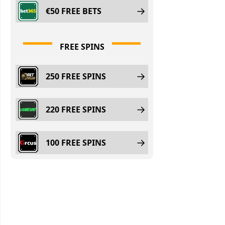
€50 FREE BETS
FREE SPINS
250 FREE SPINS
220 FREE SPINS
100 FREE SPINS