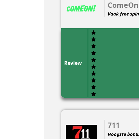
ComeOn
Vaak free spin
Review
711
Hoogste bonu