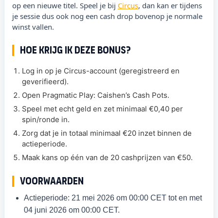
op een nieuwe titel. Speel je bij
Circus
, dan kan er tijdens
je sessie dus ook nog een cash drop bovenop je normale
winst vallen.
HOE KRIJG IK DEZE BONUS?
Log in op je Circus-account (geregistreerd en
geverifieerd).
Open Pragmatic Play: Caishen’s Cash Pots.
Speel met echt geld en zet minimaal €0,40 per
spin/ronde in.
Zorg dat je in totaal minimaal €20 inzet binnen de
actieperiode.
Maak kans op één van de 20 cashprijzen van €50.
VOORWAARDEN
Actieperiode: 21 mei 2026 om 00:00 CET tot en met
04 juni 2026 om 00:00 CET.