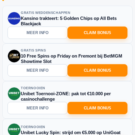
GRATIS WEDDENSCHAPPEN
Kansino trakteert: 5 Golden Chips op All Bets
Blackjack
MEER INFO
CLAIM BONUS
GRATIS SPINS
10 Free Spins op Friday on Fremont bij BetMGM
Showtime Slot
MEER INFO
CLAIM BONUS
TOERNOOIEN
Unibet Toernooi-ZONE: pak tot €10.000 per
casinochallenge
MEER INFO
CLAIM BONUS
TOERNOOIEN
Unibet Lucky Spin: strijd om €5.000 op UniGoat