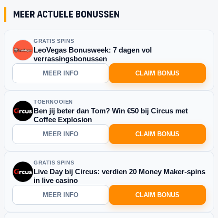
MEER ACTUELE BONUSSEN
GRATIS SPINS
LeoVegas Bonusweek: 7 dagen vol
verrassingsbonussen
MEER INFO
CLAIM BONUS
TOERNOOIEN
Ben jij beter dan Tom? Win €50 bij Circus met
Coffee Explosion
MEER INFO
CLAIM BONUS
GRATIS SPINS
Live Day bij Circus: verdien 20 Money Maker-spins
in live casino
MEER INFO
CLAIM BONUS