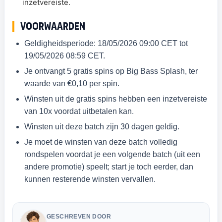
inzetvereiste.
VOORWAARDEN
Geldigheidsperiode: 18/05/2026 09:00 CET tot
19/05/2026 08:59 CET.
Je ontvangt 5 gratis spins op Big Bass Splash, ter
waarde van €0,10 per spin.
Winsten uit de gratis spins hebben een inzetvereiste
van 10x voordat uitbetalen kan.
Winsten uit deze batch zijn 30 dagen geldig.
Je moet de winsten van deze batch volledig
rondspelen voordat je een volgende batch (uit een
andere promotie) speelt; start je toch eerder, dan
kunnen resterende winsten vervallen.
GESCHREVEN DOOR