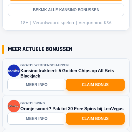
BEKIJK ALLE KANSINO BONUSSEN
18+ | Verantwoord spelen | Vergunning KSA
MEER ACTUELE BONUSSEN
GRATIS WEDDENSCHAPPEN
Kansino trakteert: 5 Golden Chips op All Bets
Blackjack
MEER INFO
CLAIM BONUS
GRATIS SPINS
Oranje scoort? Pak tot 30 Free Spins bij LeoVegas
MEER INFO
CLAIM BONUS