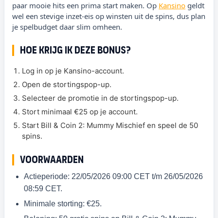
paar mooie hits een prima start maken. Op
Kansino
geldt
wel een stevige inzet-eis op winsten uit de spins, dus plan
je spelbudget daar slim omheen.
HOE KRIJG IK DEZE BONUS?
Log in op je Kansino-account.
Open de stortingspop-up.
Selecteer de promotie in de stortingspop-up.
Stort minimaal €25 op je account.
Start Bill & Coin 2: Mummy Mischief en speel de 50
spins.
VOORWAARDEN
Actieperiode: 22/05/2026 09:00 CET t/m 26/05/2026
08:59 CET.
Minimale storting: €25.