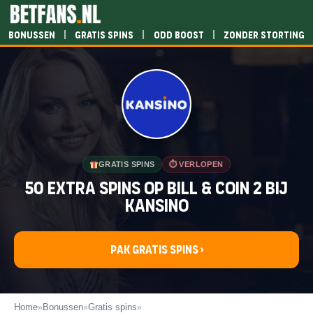
|
|
|
Bonussen
Gratis spins
Odd boost
Zonder storting
GRATIS SPINS
⏱ VERLOPEN
50 EXTRA SPINS OP BILL & COIN 2 BIJ
KANSINO
PAK GRATIS SPINS ›
Home
Bonussen
Gratis spins
»
»
»