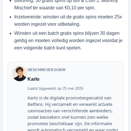
Beloning: 50 gratis spins op Bill & Coin 2: Mummy
Mischief ter waarde van €0,10 per spin.
Inzetvereiste: winsten uit de gratis spins moeten 25x
worden ingezet voor uitbetaling.
Winsten uit een batch gratis spins blijven 30 dagen
geldig en moeten volledig worden ingezet voordat je
een volgende batch kunt spelen.
GESCHREVEN DOOR
Karlo
Laatst bijgewerkt op 25 mei 2026
Karlo is de digitale promotiespecialist van
Betfans. Hij verzamelt en verwerkt actuele
casinoacties van verschillende aanbieders,
zodat bezoekers snel kunnen zien welke
promoties beschikbaar zijn. De informatie
wordt automatisch verzameld en waar nodig