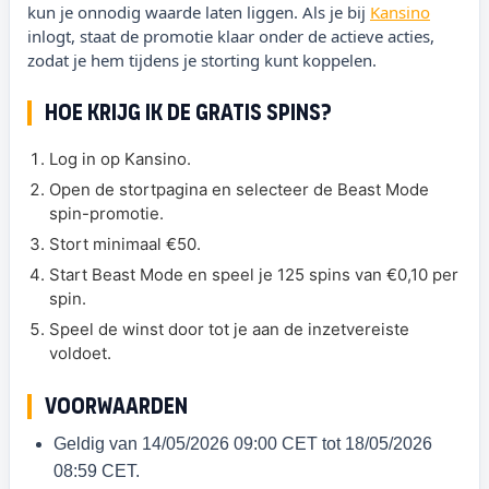
kun je onnodig waarde laten liggen. Als je bij
Kansino
inlogt, staat de promotie klaar onder de actieve acties,
zodat je hem tijdens je storting kunt koppelen.
HOE KRIJG IK DE GRATIS SPINS?
Log in op Kansino.
Open de stortpagina en selecteer de Beast Mode
spin-promotie.
Stort minimaal €50.
Start Beast Mode en speel je 125 spins van €0,10 per
spin.
Speel de winst door tot je aan de inzetvereiste
voldoet.
VOORWAARDEN
Geldig van 14/05/2026 09:00 CET tot 18/05/2026
08:59 CET.