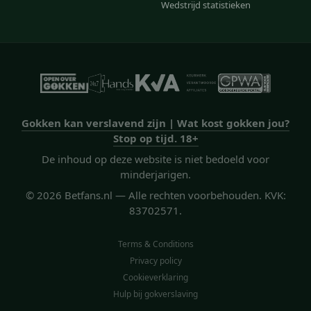
Wedstrijd statistieken
Gokken kan verslavend zijn | Wat kost gokken jou?
Stop op tijd. 18+
De inhoud op deze website is niet bedoeld voor
minderjarigen.
© 2026 Betfans.nl — Alle rechten voorbehouden. KVK:
83702571.
Terms & Conditions
Privacy policy
Cookieverklaring
Hulp bij gokverslaving