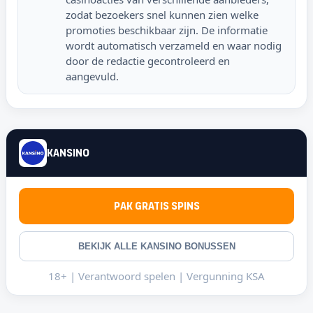
zodat bezoekers snel kunnen zien welke
promoties beschikbaar zijn. De informatie
wordt automatisch verzameld en waar nodig
door de redactie gecontroleerd en
aangevuld.
KANSINO
PAK GRATIS SPINS
BEKIJK ALLE KANSINO BONUSSEN
18+ | Verantwoord spelen | Vergunning KSA