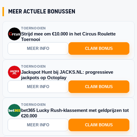
MEER ACTUELE BONUSSEN
TOERNOOIEN
Strijd mee om €10.000 in het Circus Roulette
Toernooi
MEER INFO
CLAIM BONUS
TOERNOOIEN
Jackspot Hunt bij JACKS.NL: progressieve
jackpots op Octoplay
MEER INFO
CLAIM BONUS
TOERNOOIEN
bet365 Lucky Rush-klassement met geldprijzen tot
€20.000
MEER INFO
CLAIM BONUS