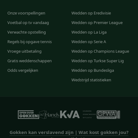
Onze voorspellingen
Wedden op Eredivisie
Voetbal op tv vandaag
Wedden op Premier League
Verwachte opstelling
Wedden op La Liga
Regels bij opgave tennis
Wedden op Serie A
Vroege uitbetaling
Wedden op Champions League
Gratis weddenschappen
Wedden op Turkse Super Lig
Odds vergelijken
Wedden op Bundesliga
Wedstrijd statistieken
Gokken kan verslavend zijn | Wat kost gokken jou?