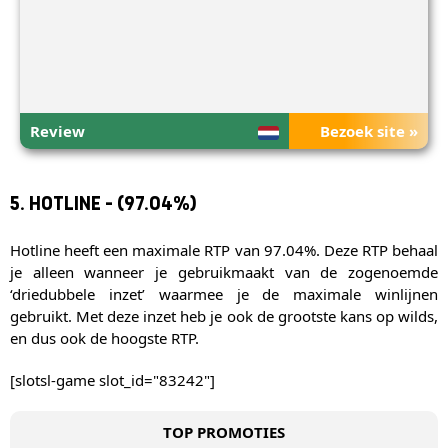
Review
Bezoek site »
5. Hotline - (97.04%)
Hotline heeft een maximale RTP van 97.04%. Deze RTP behaal
je alleen wanneer je gebruikmaakt van de zogenoemde
‘driedubbele inzet’ waarmee je de maximale winlijnen
gebruikt. Met deze inzet heb je ook de grootste kans op wilds,
en dus ook de hoogste RTP.
[slotsl-game slot_id="83242"]
TOP PROMOTIES