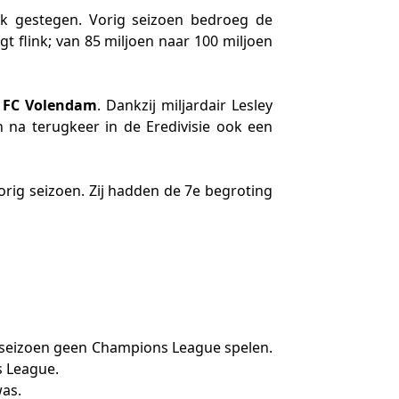
ink gestegen. Vorig seizoen bedroeg de
jgt flink; van 85 miljoen naar 100 miljoen
n
FC Volendam
. Dankzij miljardair Lesley
na terugkeer in de Eredivisie ook een
orig seizoen. Zij hadden de 7e begroting
t seizoen geen Champions League spelen.
s League.
was.