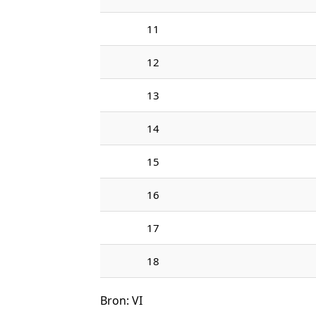
11
12
13
14
15
16
17
18
Bron: VI