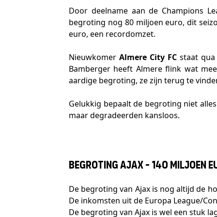
Door deelname aan de Champions Lea
begroting nog 80 miljoen euro, dit se
euro, een recordomzet.
Nieuwkomer
Almere City FC
staat qua 
Bamberger heeft Almere flink wat me
aardige begroting, ze zijn terug te vinde
Gelukkig bepaalt de begroting niet alle
maar degradeerden kansloos.
Begroting Ajax - 140 miljoen e
De begroting van Ajax is nog altijd de
De inkomsten uit de Europa League/Conf
De begroting van Ajax is wel een stuk l