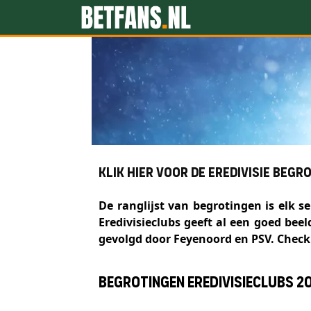
Klik hier voor de Eredivisie begr
De ranglijst van begrotingen is elk se
Eredivisieclubs geeft al een goed beel
gevolgd door Feyenoord en PSV. Check 
Begrotingen Eredivisieclubs 2