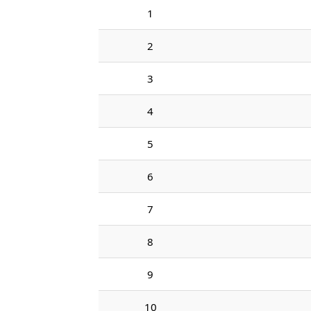
1
2
3
4
5
6
7
8
9
10