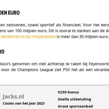
oen euro
en seizoenen, zowel sportief als financieel. Voor het eer
ns van 100 miljoen euro. Dit is vooral te danken aan d
 verdiende in het miljoenenbal
is meer dan 30 miljoen euro
ro
 risico’s genomen om niet achterop te raken bij Feyenoo
st voor de Champions League ziet PSV het als een verant
€250 bonus
Jacks.nl
Snelle uitbetaling
Casino van het jaar 2023
Groot sportaanbod