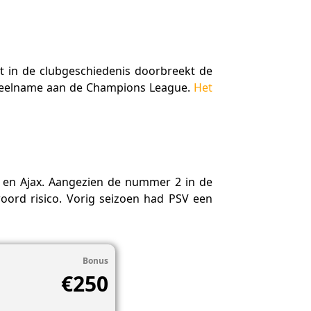
st in de clubgeschiedenis doorbreekt de
e deelname aan de Champions League.
Het
.
rd en Ajax. Aangezien de nummer 2 in de
woord risico. Vorig seizoen had PSV een
Bonus
€250