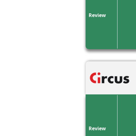
Review
Review