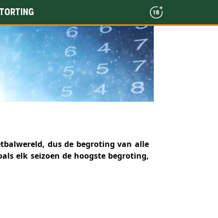
torting
oetbalwereld, dus de begroting van alle
zoals elk seizoen de hoogste begroting,